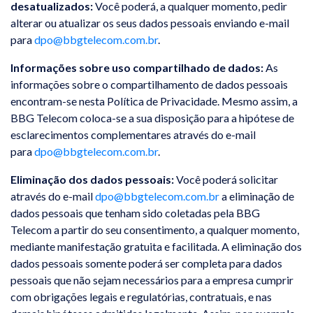
desatualizados:
Você poderá, a qualquer momento, pedir
alterar ou atualizar os seus dados pessoais enviando e-mail
para
dpo@bbgtelecom.com.br
.
Informações sobre uso compartilhado de dados:
As
informações sobre o compartilhamento de dados pessoais
encontram-se nesta Política de Privacidade. Mesmo assim, a
BBG Telecom coloca-se a sua disposição para a hipótese de
esclarecimentos complementares através do e-mail
para
dpo@bbgtelecom.com.br
.
Eliminação dos dados pessoais:
Você poderá solicitar
através do e-mail
dpo@bbgtelecom.com.br
a eliminação de
dados pessoais que tenham sido coletadas pela BBG
Telecom a partir do seu consentimento, a qualquer momento,
mediante manifestação gratuita e facilitada. A eliminação dos
dados pessoais somente poderá ser completa para dados
pessoais que não sejam necessários para a empresa cumprir
com obrigações legais e regulatórias, contratuais, e nas